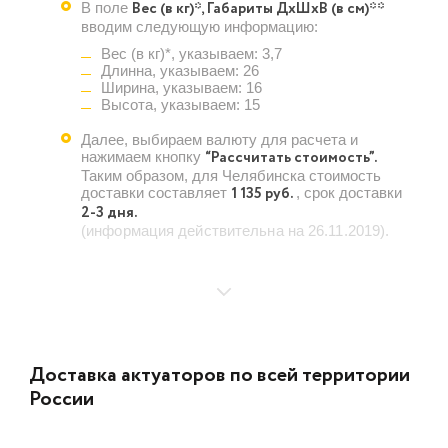
Вес (в кг)*, Габариты ДхШхВ (в см)**
В поле
вводим следующую информацию:
Вес (в кг)*, указываем: 3,7
Длинна, указываем: 26
Ширина, указываем: 16
Высота, указываем: 15
Далее, выбираем валюту для расчета и
“Рассчитать стоимость”.
нажимаем кнопку
Таким образом, для Челябинска стоимость
1 135 руб.
доставки составляет
, срок доставки
2-3 дня.
(информация действительна на 26.11.2019).
Доставка актуаторов по всей территории
России