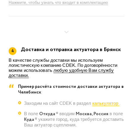
Нажмите, чтобы узнать что входит в комплектацию
Доставка и отправка актуатора в Брянск
4
В качестве службы доставки мы используем
логистическую компанию CDEK. По договорённости
можем использовать
любую удобную Вам службу
доставки.
Пример расчёта стоимости доставки актуатора в
Челябинск
Заходим на сайт CDEK в раздел
калькулятор
.
Откуда *
Москва, Россия
В поле
вводим
в поле
Куда *
укажите город, куда требуется доставить
Ваш актуатор сцепления.