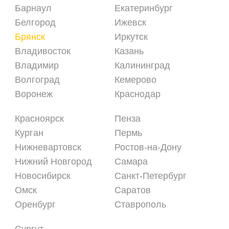
Барнаул
Екатеринбург
Белгород
Ижевск
Брянск
Иркутск
Владивосток
Казань
Владимир
Калининград
Волгоград
Кемерово
Воронеж
Краснодар
Красноярск
Пенза
Курган
Пермь
Нижневартовск
Ростов-на-Дону
Нижний Новгород
Самара
Новосибирск
Санкт-Петербург
Омск
Саратов
Оренбург
Ставрополь