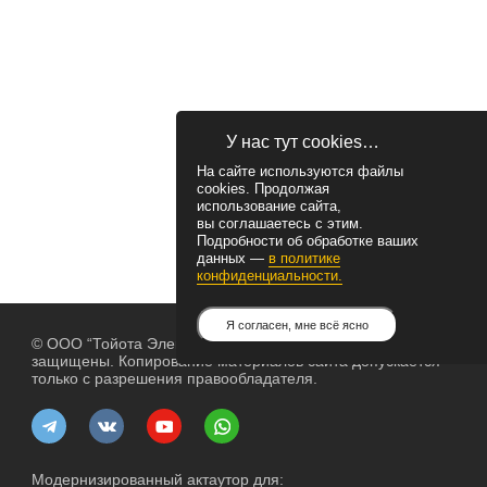
У нас тут cookies…
На сайте используются файлы
cookies. Продолжая
использование сайта,
вы соглашаетесь с этим.
Подробности об обработке ваших
данных —
в политике
конфиденциальности.
Я согласен, мне всё ясно
© ООО “Тойота Электрик”, 2004— 2026. Все права
защищены. Копирование материалов сайта допускается
только с разрешения правообладателя.
Модернизированный актаутор для: