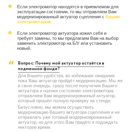
Если электромотор находятся в приемлемом для
эксплуатации состоянии, то мы отправляем Вам
модернизированный актуатор сцепления с
Вашим
электромотором.
Если электромотор актуатора изжил себя и
требует замены, то мы предлагаем Вам на выбор
заменить электромотор на Б/У или установить
новый.
Вопрос:
Почему мой актуатор остаётся в
подменном фонде?
Для Вашего удобства, во избежания ожидания
пока Ваш актуатор пройдёт модернизацию. Мы же
в свою очередь, сразу после получения Вашего
актуатора и оценки состоянию электромотора,
отправляем Вам модернизированный актуатор,
который прошёл полную проверку на стенде.
Безусловно, мы можем осуществить
модернизацию Вашего актуатора сцепления и не
отправлять уже готовый модернизированный
актуатор, но для этого Вам придётся подождать
некторое время.