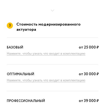
Стоимость модернизированного
3
актуатора
от
25 000
₽
БАЗОВЫЙ
Нажмите, чтобы узнать что входит в комплектацию
от
30 000
₽
ОПТИМАЛЬНЫЙ
Нажмите, чтобы узнать что входит в комплектацию
от
39 000
₽
ПРОФЕССИОНАЛЬНЫЙ