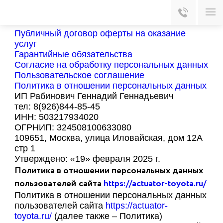
Политика в отношении персональных данных
Главная
Политика в отношении персональных данных
Публичный договор оферты на оказание
услуг
Гарантийные обязательства
Согласие на обработку персональных данных
Пользовательское соглашение
Политика в отношении персональных данных
ИП Рабинович Геннадий Геннадьевич
тел: 8(926)844-85-45
ИНН: 503217934020
ОГРНИП: 324508100633080
109651, Москва, улица Иловайская, дом 12А
стр 1
Утверждено: «19» февраля 2025 г.
Политика в отношении персональных данных
пользователей
сайта
https://actuator-toyota.ru/
Политика в отношении персональных данных
пользователей сайта
https://actuator-
toyota.ru/
(далее также – Политика)