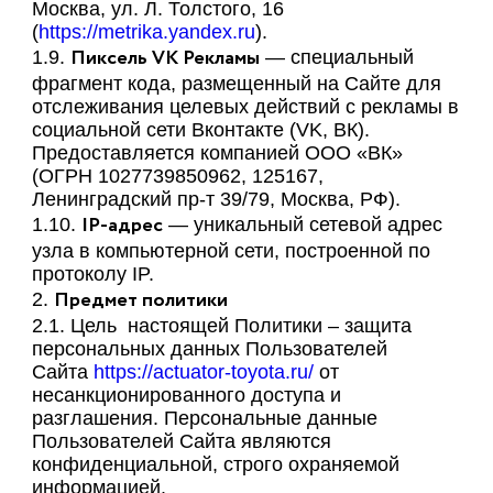
Москва, ул. Л. Толстого, 16
(
https://metrika.yandex.ru
).
Пиксель
VK
Рекламы
1.9.
— специальный
фрагмент кода, размещенный на Сайте для
отслеживания целевых действий с рекламы в
социальной сети Вконтакте (VK, ВК).
Предоставляется компанией ООО «ВК»
(ОГРН 1027739850962, 125167,
Ленинградский пр-т 39/79, Москва, РФ).
IP-адрес
1.10.
— уникальный сетевой адрес
узла в компьютерной сети, построенной по
протоколу IP.
Предмет политики
2.
2.1. Цель настоящей Политики – защита
персональных данных Пользователей
Сайта
https://actuator-toyota.ru/
от
несанкционированного доступа и
разглашения. Персональные данные
Пользователей Сайта являются
конфиденциальной, строго охраняемой
информацией.