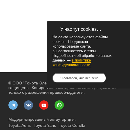
У нас тут cookies…
На сайте используются файлы
cookies. Продолжая
использование сайта,
вы соглашаетесь с этим.
Подробности об обработке ваших
данных —
в политике
конфиденциальности.
Я согласен, мне всё ясно
© ООО “Тойота Электрик”, 2004— 2026. Все права
защищены. Копирование материалов сайта допускается
только с разрешения правообладателя.
Модернизированный актаутор для:
Toyota Auris
Toyota Yaris
Toyota Corolla