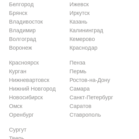
Белгород
Ижевск
Брянск
Иркутск
Владивосток
Казань
Владимир
Калининград
Волгоград
Кемерово
Воронеж
Краснодар
Красноярск
Пенза
Курган
Пермь
Нижневартовск
Ростов-на-Дону
Нижний Новгород
Самара
Новосибирск
Санкт-Петербург
Омск
Саратов
Оренбург
Ставрополь
Сургут
Тверь