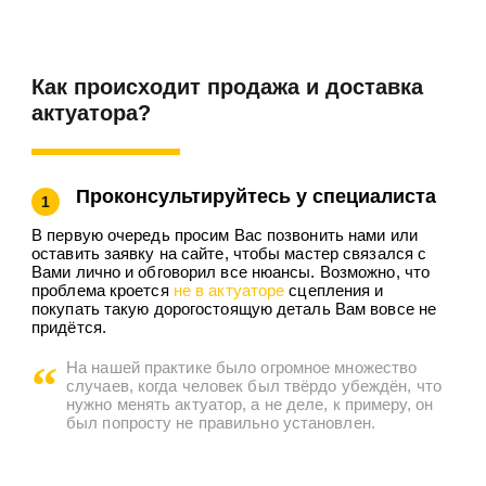
Как происходит продажа и доставка
актуатора?
Проконсультируйтесь у специалиста
1
В первую очередь просим Вас позвонить нами или
оставить заявку на сайте, чтобы мастер связался с
Вами лично и обговорил все нюансы. Возможно, что
проблема кроется
не в актуаторе
сцепления и
покупать такую дорогостоящую деталь Вам вовсе не
придётся.
На нашей практике было огромное множество
случаев, когда человек был твёрдо убеждён, что
нужно менять актуатор, а не деле, к примеру, он
был попросту не правильно установлен.