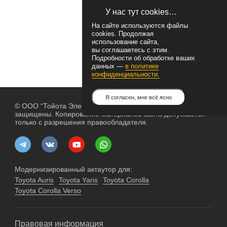
У нас тут cookies…
На сайте используются файлы
cookies. Продолжая
использование сайта,
вы соглашаетесь с этим.
Подробности об обработке ваших
данных —
в политике
конфиденциальности.
Я согласен, мне всё ясно
© ООО “Тойота Электрик”, 2004— 2026. Все права
защищены. Копирование материалов сайта допускается
только с разрешения правообладателя.
Модернизированный актаутор для:
Toyota Auris
Toyota Yaris
Toyota Corolla
Toyota Corolla Verso
Правовая информация