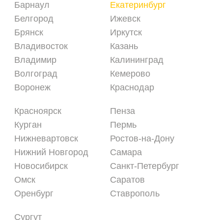
Барнаул
Екатеринбург
Белгород
Ижевск
Брянск
Иркутск
Владивосток
Казань
Владимир
Калининград
Волгоград
Кемерово
Воронеж
Краснодар
Красноярск
Пенза
Курган
Пермь
Нижневартовск
Ростов-на-Дону
Нижний Новгород
Самара
Новосибирск
Санкт-Петербург
Омск
Саратов
Оренбург
Ставрополь
Сургут