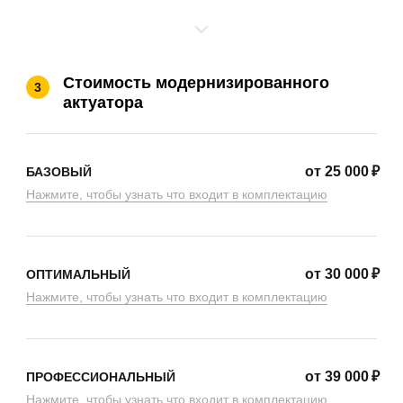
Стоимость модернизированного
3
актуатора
от
25 000
₽
БАЗОВЫЙ
Нажмите, чтобы узнать что входит в комплектацию
от
30 000
₽
ОПТИМАЛЬНЫЙ
Нажмите, чтобы узнать что входит в комплектацию
от
39 000
₽
ПРОФЕССИОНАЛЬНЫЙ
Нажмите, чтобы узнать что входит в комплектацию