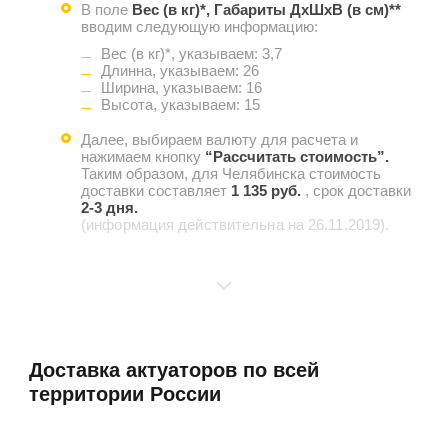
В поле
Вес (в кг)*, Габариты ДхШхВ (в см)**
вводим следующую информацию:
Вес (в кг)*, указываем: 3,7
Длинна, указываем: 26
Ширина, указываем: 16
Высота, указываем: 15
Далее, выбираем валюту для расчета и
нажимаем кнопку
“Рассчитать стоимость”.
Таким образом, для Челябинска стоимость
доставки составляет
1 135 руб.
, срок доставки
2-3 дня.
(информация действительна на 26.11.2019).
Доставка актуаторов по всей
территории России