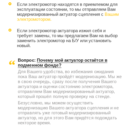
Если электромотор находятся в приемлемом для
эксплуатации состоянии, то мы отправляем Вам
модернизированный актуатор сцепления с
Вашим
электромотором.
Если электромотор актуатора изжил себя и
требует замены, то мы предлагаем Вам на выбор
заменить электромотор на Б/У или установить
новый.
Вопрос:
Почему мой актуатор остаётся в
подменном фонде?
Для Вашего удобства, во избежания ожидания
пока Ваш актуатор пройдёт модернизацию. Мы же
в свою очередь, сразу после получения Вашего
актуатора и оценки состоянию электромотора,
отправляем Вам модернизированный актуатор,
который прошёл полную проверку на стенде.
Безусловно, мы можем осуществить
модернизацию Вашего актуатора сцепления и не
отправлять уже готовый модернизированный
актуатор, но для этого Вам придётся подождать
некторое время.