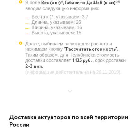
Вес (в кг)*, Габариты ДхШхВ (в см)**
В поле
вводим следующую информацию:
Вес (в кг)*, указываем: 3,7
Длинна, указываем: 26
Ширина, указываем: 16
Высота, указываем: 15
Далее, выбираем валюту для расчета и
“Рассчитать стоимость”.
нажимаем кнопку
Таким образом, для Челябинска стоимость
1 135 руб.
доставки составляет
, срок доставки
2-3 дня.
(информация действительна на 26.11.2019).
Доставка актуаторов по всей территории
России