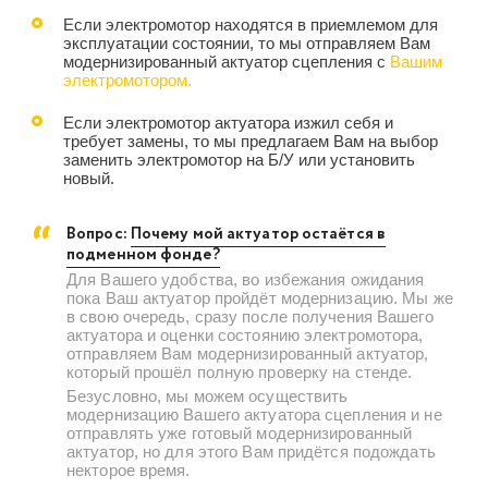
Если электромотор находятся в приемлемом для
эксплуатации состоянии, то мы отправляем Вам
модернизированный актуатор сцепления с
Вашим
электромотором.
Если электромотор актуатора изжил себя и
требует замены, то мы предлагаем Вам на выбор
заменить электромотор на Б/У или установить
новый.
Вопрос:
Почему мой актуатор остаётся в
подменном фонде?
Для Вашего удобства, во избежания ожидания
пока Ваш актуатор пройдёт модернизацию. Мы же
в свою очередь, сразу после получения Вашего
актуатора и оценки состоянию электромотора,
отправляем Вам модернизированный актуатор,
который прошёл полную проверку на стенде.
Безусловно, мы можем осуществить
модернизацию Вашего актуатора сцепления и не
отправлять уже готовый модернизированный
актуатор, но для этого Вам придётся подождать
некторое время.