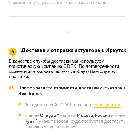
Нажмите, чтобы узнать что входит в комплектацию
Доставка и отправка актуатора в Иркутск
4
В качестве службы доставки мы используем
логистическую компанию CDEK. По договорённости
можем использовать
любую удобную Вам службу
доставки.
Пример расчёта стоимости доставки актуатора в
Челябинск
Заходим на сайт CDEK в раздел
калькулятор
.
Откуда *
Москва, Россия
В поле
вводим
в поле
Куда *
укажите город, куда требуется доставить
Ваш актуатор сцепления.