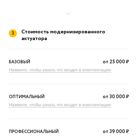
Стоимость модернизированного
3
актуатора
от
25 000
₽
БАЗОВЫЙ
Нажмите, чтобы узнать что входит в комплектацию
от
30 000
₽
ОПТИМАЛЬНЫЙ
Нажмите, чтобы узнать что входит в комплектацию
от
39 000
₽
ПРОФЕССИОНАЛЬНЫЙ