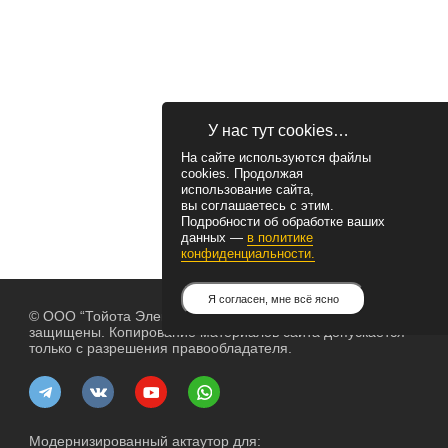
У нас тут cookies…
На сайте используются файлы
cookies. Продолжая
использование сайта,
вы соглашаетесь с этим.
Подробности об обработке ваших
данных —
в политике
конфиденциальности.
Я согласен, мне всё ясно
© ООО “Тойота Электрик”, 2004— 2026. Все права
защищены. Копирование материалов сайта допускается
только с разрешения правообладателя.
Модернизированный актаутор для: