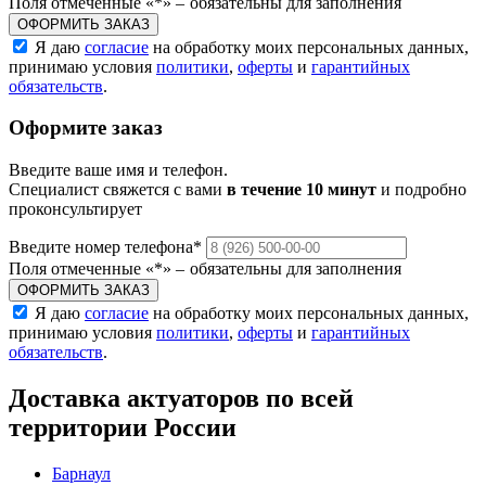
Поля отмеченные «
*
» ‒ обязательны для заполнения
ОФОРМИТЬ ЗАКАЗ
Я даю
согласие
на обработку моих персональных данных,
принимаю условия
политики
,
оферты
и
гарантийных
обязательств
.
Оформите заказ
Введите ваше имя и телефон.
Специалист свяжется с вами
в течение 10 минут
и подробно
проконсультирует
Введите номер телефона
*
Поля отмеченные «
*
» ‒ обязательны для заполнения
ОФОРМИТЬ ЗАКАЗ
Я даю
согласие
на обработку моих персональных данных,
принимаю условия
политики
,
оферты
и
гарантийных
обязательств
.
Доставка актуаторов по всей
территории России
Барнаул