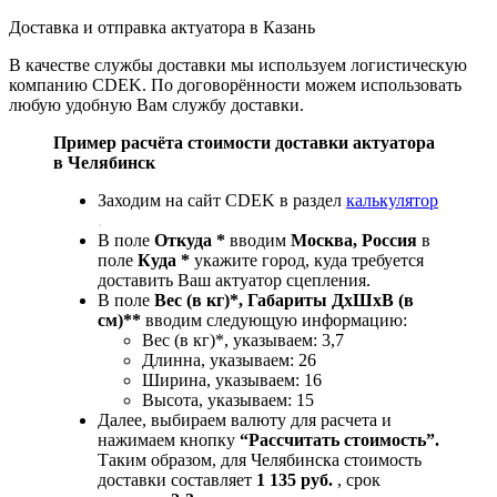
Доставка и отправка актуатора в Казань
В качестве службы доставки мы используем логистическую
компанию CDEK. По договорённости можем использовать
любую удобную Вам службу доставки.
Пример расчёта стоимости доставки актуатора
в Челябинск
Заходим на сайт CDEK в раздел
калькулятор
.
В поле
Откуда *
вводим
Москва, Россия
в
поле
Куда *
укажите город, куда требуется
доставить Ваш актуатор сцепления.
В поле
Вес (в кг)*, Габариты ДхШхВ (в
см)**
вводим следующую информацию:
Вес (в кг)*, указываем: 3,7
Длинна, указываем: 26
Ширина, указываем: 16
Высота, указываем: 15
Далее, выбираем валюту для расчета и
нажимаем кнопку
“Рассчитать стоимость”.
Таким образом, для Челябинска стоимость
доставки составляет
1 135 руб.
, срок