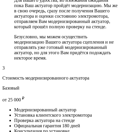
Для Вашего удобства, во избежания ожидания
пока Ваш актуатор пройдёт модернизацию. Мы же
в свою очередь, сразу после получения Вашего
актуатора и оценки состоянию электромотора,
отправляем Вам модернизированный актуатор,
который прошёл полную проверку на стенде.
Безусловно, мы можем осуществить
модернизацию Вашего актуатора сцепления и не
отправлять уже готовый модернизированный
актуатор, но для этого Вам придётся подождать
некторое время.
3
Стоимость модернизированного актуатора
Базовый
₽
от
25 000
Модернизированный актуатор
Установка клиентского электромотора
Проверка актуатора на стенде
Официальная гарантия 180 дней
Консультация по установке