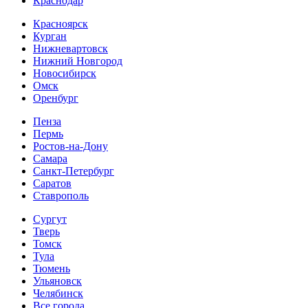
Краснодар
Красноярск
Курган
Нижневартовск
Нижний Новгород
Новосибирск
Омск
Оренбург
Пенза
Пермь
Ростов-на-Дону
Самара
Санкт-Петербург
Саратов
Ставрополь
Сургут
Тверь
Томск
Тула
Тюмень
Ульяновск
Челябинск
Все города