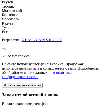
Реутов
Троицк
Московский
Барыбино
Ярославль
Калуга
Тула
Рязань
Разработка:
Z E M L Y A N S K O F F
У нас тут cookies…
На сайте используются файлы cookies. Продолжая
использование сайта, вы соглашаетесь с этим. Подробности
об обработке ваших данных —
в политике
конфиденциальности.
Я согласен, мне всё ясно
Закажите обратный звонок
Введите ваш номер телефона.