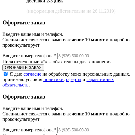
доставки
2-3 дня.
(информация действительна на 26.11.2019).
Оформите заказ
Введите ваше имя и телефон.
Специалист свяжется с вами
в течение 10 минут
и подробно
проконсультирует
Введите номер телефона
*
Поля отмеченные «
*
» ‒ обязательны для заполнения
ОФОРМИТЬ ЗАКАЗ
Я даю
согласие
на обработку моих персональных данных,
принимаю условия
политики
,
оферты
и
гарантийных
обязательств
.
Оформите заказ
Введите ваше имя и телефон.
Специалист свяжется с вами
в течение 10 минут
и подробно
проконсультирует
Введите номер телефона
*