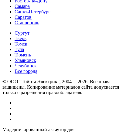
Ростов-на-Дону
Самара
Санкт-Петербург
Саратов
Ставрополь
Сургут
Тверь
Томск
Тула
Тюмень
Ульяновск
Челябинск
Все города
© ООО “Тойота Электрик”, 2004— 2026. Все права
защищены. Копирование материалов сайта допускается
только с разрешения правообладателя.
Модернизированный актаутор для: