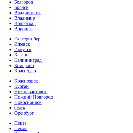
Белгород
Брянск
Владивосток
Владимир
Волгоград
Воронеж
Екатеринбург
Ижевск
Иркутск
Казань
Калининград
Кемерово
Краснодар
Красноярск
Курган
Нижневартовск
Нижний Новгород
Новосибирск
Омск
Оренбург
Пенза
Пермь