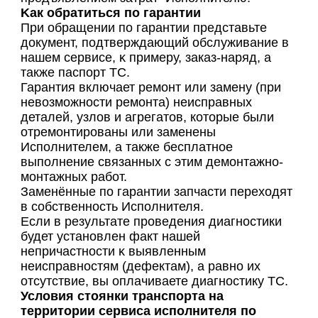
Kaк oбpaтитьcя пo гapaнтии
При обращении по гарантии представьте
документ, подтверждающий обслуживание в
нашем сервисе, ĸ примеру, заказ-наряд, a
также паспорт TC.
Гарантия включает ремонт или замену (при
невозможности ремонта) неисправных
деталей, узлов и агрегатов, которые были
отремонтированы или заменены
Исполнителем, а также бесплатное
выполнение связанных с этим демонтажно-
монтажных работ.
Заменённые по гарантии запчасти переходят
в собственность Исполнителя.
Если в результате проведения диагностики
будет установлен факт нашей
непричастности ĸ выявленным
неисправностям (дефектам), a равно их
отсутствие, вы оплачиваете диагностику TC.
Условия стоянки транспорта на
территории сервиса исполнителя
по