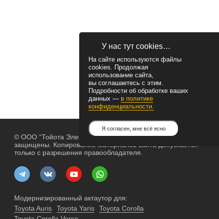
У нас тут cookies…
На сайте используются файлы
cookies. Продолжая
использование сайта,
вы соглашаетесь с этим.
Подробности об обработке ваших
данных —
в политике
конфиденциальности.
Я согласен, мне всё ясно
© ООО “Тойота Электрик”, 2004— 2026. Все права
защищены. Копирование материалов сайта допускается
только с разрешения правообладателя.
Модернизированный актаутор для:
Toyota Auris
Toyota Yaris
Toyota Corolla
Toyota Corolla Verso